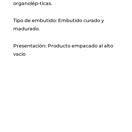
organolép-ticas.
Tipo de embutido: Embutido curado y
madurado.
Presentación: Producto empacado al alto
vacío