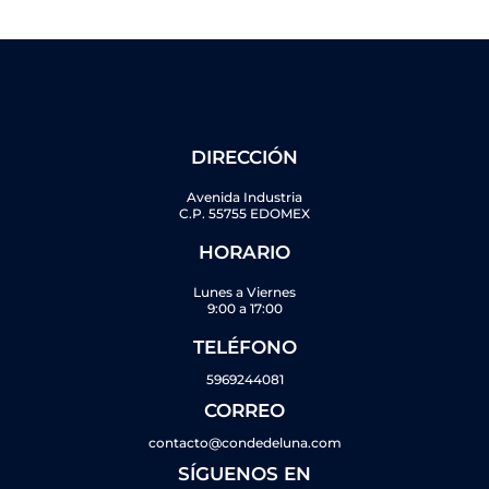
DIRECCIÓN
Avenida Industria
C.P. 55755 EDOMEX
HORARIO
Lunes a Viernes
9:00 a 17:00
TELÉFONO
5969244081
CORREO
contacto@condedeluna.com
SÍGUENOS EN