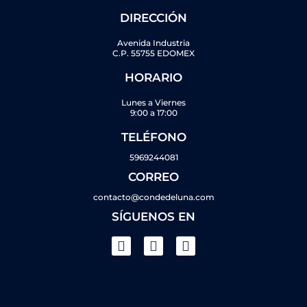
DIRECCIÓN
Avenida Industria
C.P. 55755 EDOMEX
HORARIO
Lunes a Viernes
9:00 a 17:00
TELÉFONO
5969244081
CORREO
contacto@condedeluna.com
SÍGUENOS EN