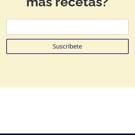
más recetas?
Suscríbete